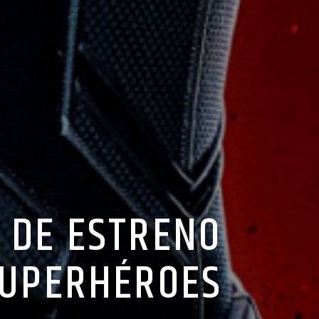
 DE ESTRENO
 SUPERHÉROES