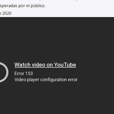
speradas por el público.
o 2020