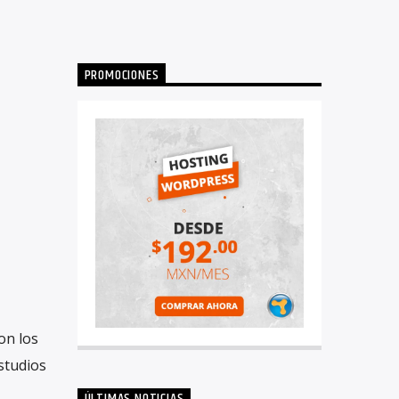
PROMOCIONES
on los
studios