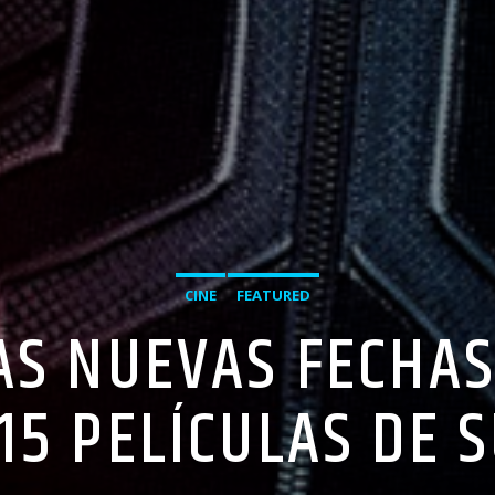
CINE
FEATURED
AS NUEVAS FECHAS
15 PELÍCULAS DE