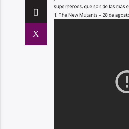
superhéroes, que son de las más e
1. The New Mutants – 28 de agost