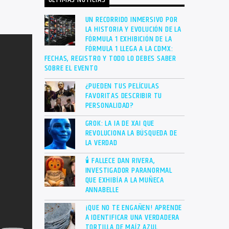
ÚLTIMAS NOTICIAS
UN RECORRIDO INMERSIVO POR
LA HISTORIA Y EVOLUCIÓN DE LA
FÓRMULA 1 EXHIBICIÓN DE LA
FÓRMULA 1 LLEGA A LA CDMX:
FECHAS, REGISTRO Y TODO LO DEBES SABER
SOBRE EL EVENTO
¿PUEDEN TUS PELÍCULAS
FAVORITAS DESCRIBIR TU
PERSONALIDAD?
GROK: LA IA DE XAI QUE
REVOLUCIONA LA BÚSQUEDA DE
LA VERDAD
🕯 FALLECE DAN RIVERA,
INVESTIGADOR PARANORMAL
QUE EXHIBÍA A LA MUÑECA
ANNABELLE
¡QUE NO TE ENGAÑEN! APRENDE
A IDENTIFICAR UNA VERDADERA
TORTILLA DE MAÍZ AZUL