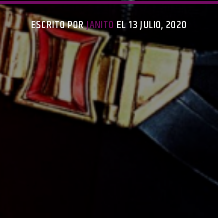
ESCRITO POR
JANITO
EL 13 JULIO, 2020