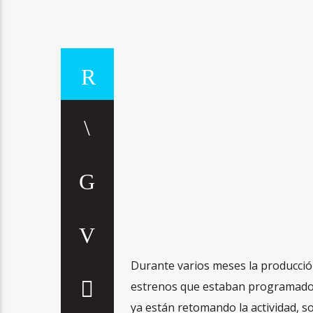
Durante varios meses la producción
estrenos que estaban programados.
ya están retomando la actividad, s