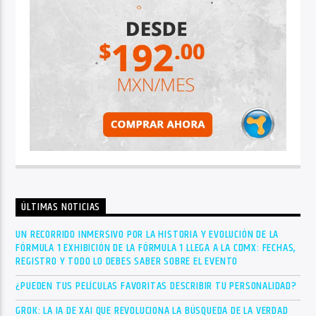
ÚLTIMAS NOTICIAS
UN RECORRIDO INMERSIVO POR LA HISTORIA Y EVOLUCIÓN DE LA
FÓRMULA 1 EXHIBICIÓN DE LA FÓRMULA 1 LLEGA A LA CDMX: FECHAS,
REGISTRO Y TODO LO DEBES SABER SOBRE EL EVENTO
¿PUEDEN TUS PELÍCULAS FAVORITAS DESCRIBIR TU PERSONALIDAD?
GROK: LA IA DE XAI QUE REVOLUCIONA LA BÚSQUEDA DE LA VERDAD