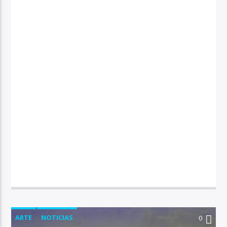
ARTE
NOTICIAS
0