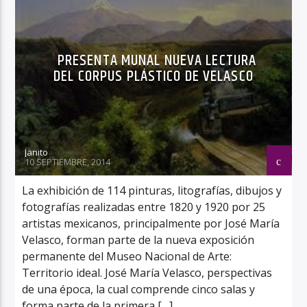
PRESENTA MUNAL NUEVA LECTURA
DEL CORPUS PLÁSTICO DE VELASCO
Janito
10 SEPTIEMBRE, 2014
La exhibición de 114 pinturas, litografías, dibujos y
fotografías realizadas entre 1820 y 1920 por 25
artistas mexicanos, principalmente por José María
Velasco, forman parte de la nueva exposición
permanente del Museo Nacional de Arte:
Territorio ideal. José María Velasco, perspectivas
de una época, la cual comprende cinco salas y
forma parte de la primera […]