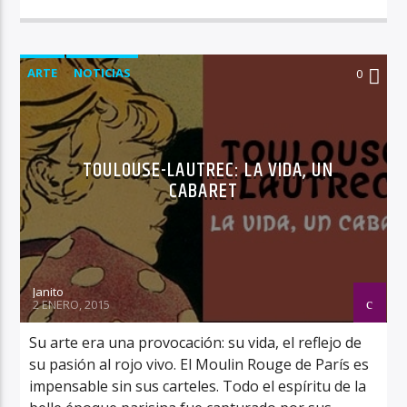
ARTE
NOTICIAS
0
TOULOUSE-LAUTREC: LA VIDA, UN
CABARET
Janito
2 ENERO, 2015
Su arte era una provocación: su vida, el reflejo de
su pasión al rojo vivo. El Moulin Rouge de París es
impensable sin sus carteles. Todo el espíritu de la