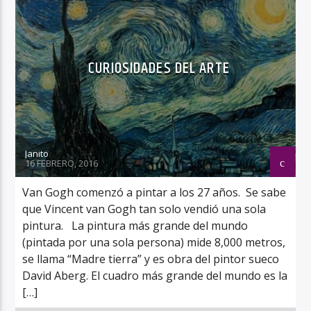
CURIOSIDADES DEL ARTE
Janito
16 FEBRERO, 2016
Van Gogh comenzó a pintar a los 27 años. Se sabe
que Vincent van Gogh tan solo vendió una sola
pintura. La pintura más grande del mundo
(pintada por una sola persona) mide 8,000 metros,
se llama “Madre tierra” y es obra del pintor sueco
David Aberg. El cuadro más grande del mundo es la
[…]