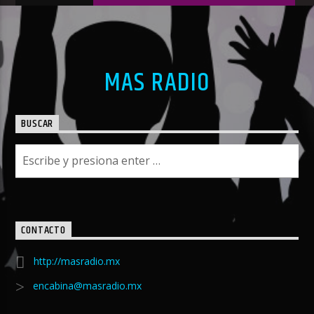
MAS RADIO
BUSCAR
CONTACTO
http://masradio.mx
encabina@masradio.mx