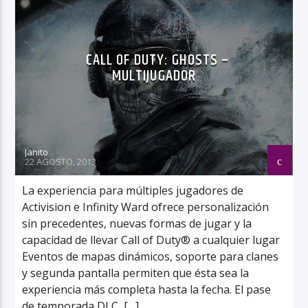
CALL OF DUTY: GHOSTS –
MULTIJUGADOR
Janito
22 AGOSTO, 2013
La experiencia para múltiples jugadores de
Activision e Infinity Ward ofrece personalización
sin precedentes, nuevas formas de jugar y la
capacidad de llevar Call of Duty® a cualquier lugar
Eventos de mapas dinámicos, soporte para clanes
y segunda pantalla permiten que ésta sea la
experiencia más completa hasta la fecha. El pase
de temporada DLC, […]