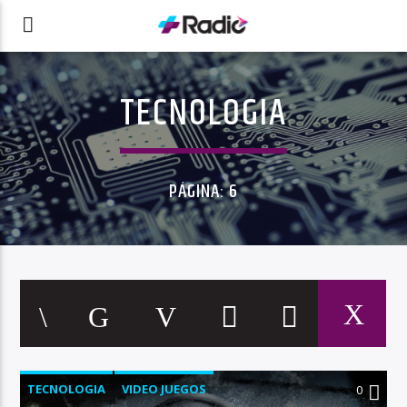
TECNOLOGIA
PÁGINA: 6
TECNOLOGIA
VIDEO JUEGOS
0