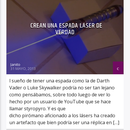
CREAN UNA ESPADA LÁSER DE
VERDAD
Janito
31 MAYO, 2013
l sueño de tener una espada como la de Darth
Vader o Luke Skywalker podría no ser tan lejano
como pensábamos, sobre todo luego de ver lo
hecho por un usuario de YouTube que se hace
llamar styropyro. Y es que
dicho pirómano aficionado a los lásers ha creado
un artefacto que bien podría ser una réplica en […]