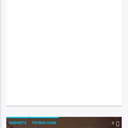
GADGETS
TECNOLOGIA
0