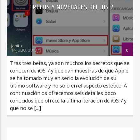
TRUCOS Y NOVEDADES DEL IOS 7
Janito
14 JULIO, 2013
Tras tres betas, ya son muchos los secretos que se
conocen de iOS 7 y que dan muestras de que Apple
se ha tomado muy en serio la evolución de su
último software y no sólo en el aspecto estético. A
continuación os ofrecemos seis detalles poco
conocidos que ofrece la última iteración de iOS 7 y
que no se […]