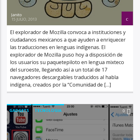
Janito
15 JULIO, 2013
El explorador de Mozilla convoca a instituciones y
ciudadanos mexicanos a que ayuden a enriquecer
las traducciones en lenguas indígenas. El
explorador de Mozilla puso hoy a disposición de
los usuarios su paquetepiloto en lengua mixteco
del suroeste, llegando así a un total de 17
navegadores descargables traducidos al habla
indígena, creados por la “Comunidad de […]
GADGETS
TECNOLOGIA
0