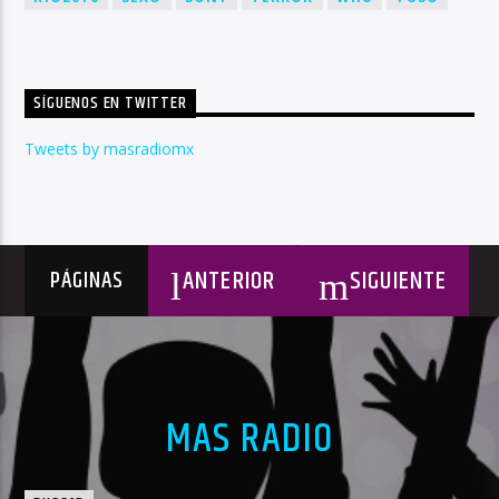
SÍGUENOS EN TWITTER
Tweets by masradiomx
ANTERIOR
SIGUIENTE
PÁGINAS
MAS RADIO