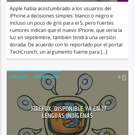
Apple había acostumbrado a los usuarios del
iPhone a decisiones simples: blanco o negro e
incluso un poco de gris para el 5, pero fuertes
rumores indican que el nuevo iPhone, que vería la
luz en septiembre, también tendrá una versión
dorada. De acuerdo con lo reportado por el portal
TechCrunch, un argumento fuerte para […]
GADGETS
TECNOLOGIA
0
FIREFOX, DISPONIBLE YA EN 17
LENGUAS INDÍGENAS