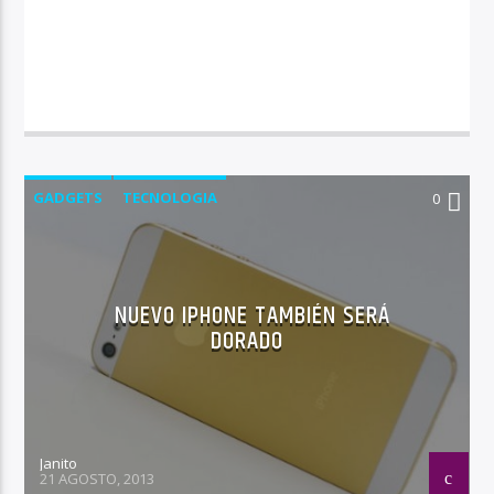
GADGETS
TECNOLOGIA
0
NUEVO IPHONE TAMBIÉN SERÁ
DORADO
Janito
21 AGOSTO, 2013