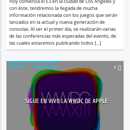
Hoy comienza el E3 en la ciudad de Los Ángeles y
con éste, tendremos la llegada de mucha
información relacionada con los juegos que serán
lanzados en la actual y nueva generación de
consolas. Al ser el primer día, se realizarán varias
de las conferencias más esperadas del evento, de
las cuales estaremos publicando todos […]
GADGETS
TECNOLOGIA
0
SIGUE EN VIVO LA WWDC DE APPLE