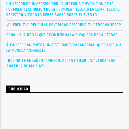
UN RECORRIDO INMERSIVO POR LA HISTORIA Y EVOLUCIÓN DE LA
FÓRMULA 1 EXHIBICIÓN DE LA FÓRMULA 1 LLEGA A LA CDMX: FECHAS,
REGISTRO Y TODO LO DEBES SABER SOBRE EL EVENTO
¿PUEDEN TUS PELÍCULAS FAVORITAS DESCRIBIR TU PERSONALIDAD?
GROK: LA IA DE XAI QUE REVOLUCIONA LA BÚSQUEDA DE LA VERDAD
🕯 FALLECE DAN RIVERA, INVESTIGADOR PARANORMAL QUE EXHIBÍA A
LA MUÑECA ANNABELLE
¡QUE NO TE ENGAÑEN! APRENDE A IDENTIFICAR UNA VERDADERA
TORTILLA DE MAÍZ AZUL
PUBLICIDAD