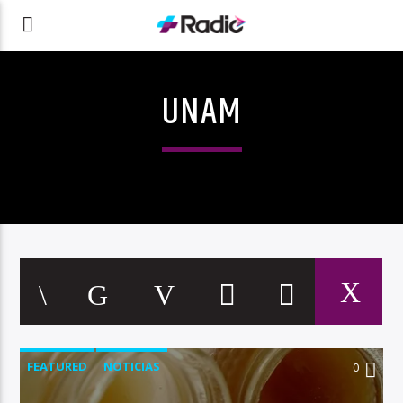
UNAM
FEATURED
NOTICIAS
0