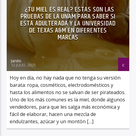
¿TU MIEL ES REAL? ESTAS SON LAS
PRUEBAS DE LA UNAM PARA SABER SI
ESTÁ ADULTERADA Y LA UNIVERSIDAD
DE TEXAS A&M EN DIFERENTES
MARCAS
Janito
12 JULIO, 2025
Hoy en día, no hay nada que no tenga su versión
barata: ropa, cosméticos, electrodomésticos y
hasta los alimentos no se salvan de ser pirateados.
Uno de los más comunes es la miel, donde algunos
vendedores, para que les salga más económica y
fácil de elaborar, hacen una mezcla de
endulzantes, azúcar y un montón […]