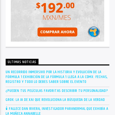
ÚLTIMAS NOTICIAS
UN RECORRIDO INMERSIVO POR LA HISTORIA Y EVOLUCIÓN DE LA
FÓRMULA 1 EXHIBICIÓN DE LA FÓRMULA 1 LLEGA A LA CDMX: FECHAS,
REGISTRO Y TODO LO DEBES SABER SOBRE EL EVENTO
¿PUEDEN TUS PELÍCULAS FAVORITAS DESCRIBIR TU PERSONALIDAD?
GROK: LA IA DE XAI QUE REVOLUCIONA LA BÚSQUEDA DE LA VERDAD
🕯 FALLECE DAN RIVERA, INVESTIGADOR PARANORMAL QUE EXHIBÍA A
LA MUÑECA ANNABELLE