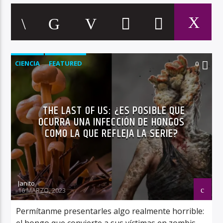
CIENCIA
FEATURED
0
THE LAST OF US: ¿ES POSIBLE QUE
OCURRA UNA INFECCIÓN DE HONGOS
COMO LA QUE REFLEJA LA SERIE?
Janito
16 MARZO, 2023
Permítanme presentarles algo realmente horrible:
el hongo que convierte a sus víctimas en zombis.