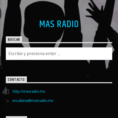
MAS RADIO
BUSCAR
CONTACTO
http://masradio.mx
encabina@masradio.mx