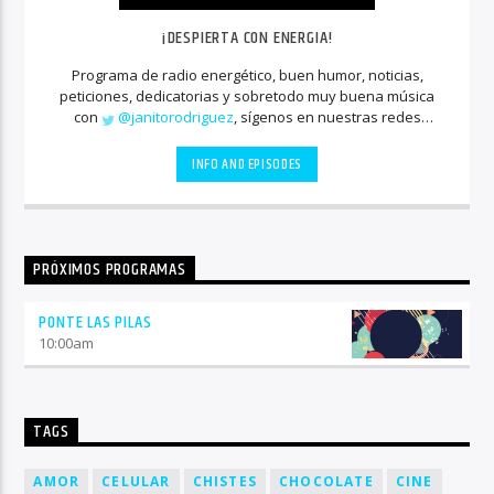
¡DESPIERTA CON ENERGIA!
Programa de radio energético, buen humor, noticias,
peticiones, dedicatorias y sobretodo muy buena música
con
@janitorodriguez
, sígenos en nuestras redes
sociales
INFO AND EPISODES
PRÓXIMOS PROGRAMAS
PONTE LAS PILAS
10:00
am
TAGS
AMOR
CELULAR
CHISTES
CHOCOLATE
CINE