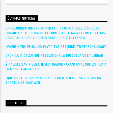
ÚLTIMAS NOTICIAS
UN RECORRIDO INMERSIVO POR LA HISTORIA Y EVOLUCIÓN DE LA
FÓRMULA 1 EXHIBICIÓN DE LA FÓRMULA 1 LLEGA A LA CDMX: FECHAS,
REGISTRO Y TODO LO DEBES SABER SOBRE EL EVENTO
¿PUEDEN TUS PELÍCULAS FAVORITAS DESCRIBIR TU PERSONALIDAD?
GROK: LA IA DE XAI QUE REVOLUCIONA LA BÚSQUEDA DE LA VERDAD
🕯 FALLECE DAN RIVERA, INVESTIGADOR PARANORMAL QUE EXHIBÍA A
LA MUÑECA ANNABELLE
¡QUE NO TE ENGAÑEN! APRENDE A IDENTIFICAR UNA VERDADERA
TORTILLA DE MAÍZ AZUL
PUBLICIDAD