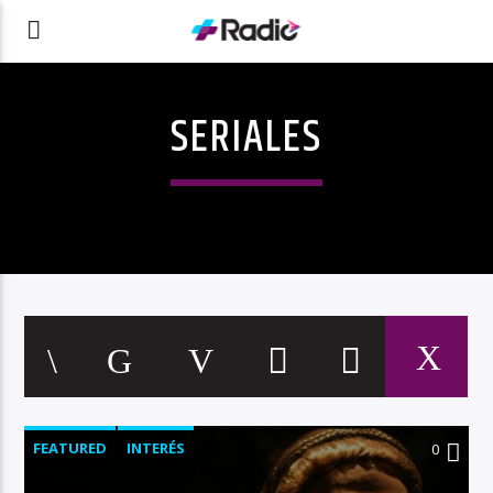
SERIALES
FEATURED
INTERÉS
0