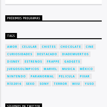
PRÓXIMOS PROGRAMAS
TAGS
AMOR
CELULAR
CHISTES
CHOCOLATE
CINE
CURIOSIDADES
DESTACADO
DIADEMUERTOS
DISNEY
ESTRENOS
FRAPPE
GADGETS
JUEGOSOLÍMPICOS
MARVEL
MUSICA
MÉXICO
NINTENDO
PARANORMAL
PELICULA
PIXAR
RÍO2016
SEXO
SONY
TERROR
WIIU
YUSO
SÍGUENOS EN TWITTER