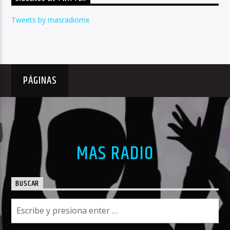
Tweets by masradiomx
PÁGINAS
MAS RADIO
BUSCAR