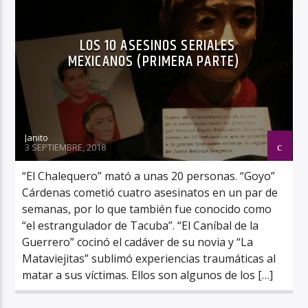
LOS 10 ASESINOS SERIALES
MEXICANOS (PRIMERA PARTE)
Janito
3 SEPTIEMBRE, 2018
“El Chalequero” mató a unas 20 personas. “Goyo”
Cárdenas cometió cuatro asesinatos en un par de
semanas, por lo que también fue conocido como
“el estrangulador de Tacuba”. “El Caníbal de la
Guerrero” cocinó el cadáver de su novia y “La
Mataviejitas” sublimó experiencias traumáticas al
matar a sus víctimas. Ellos son algunos de los […]