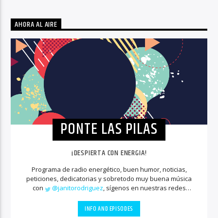
AHORA AL AIRE
PONTE LAS PILAS
¡DESPIERTA CON ENERGIA!
Programa de radio energético, buen humor, noticias,
peticiones, dedicatorias y sobretodo muy buena música
con
@janitorodriguez
, sígenos en nuestras redes
sociales
INFO AND EPISODES