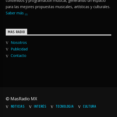
contenidos y programación musical, generando un espacio
para las mejores propuestas musicales, artísticas y culturales.
Saber más
MAS RADIO
Nosotros
Publicidad
Contacto
© MasRadio MX
NOTICIAS
INTERÉS
TECNOLOGIA
CULTURA