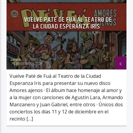
VUELVE PATÉ DE FUÁ AL TEATRO DE
LA CIUDAD ESPERANZA IRIS
Janito
7 DICIEMBRE, 2021
Vuelve Paté de Fuá al Teatro de la Ciudad
Esperanza Iris para presentar su nuevo disco
Amores ajenos · El álbum hace homenaje al amor y
a la mujer con canciones de Agustín Lara, Armando
Manzanero y Juan Gabriel, entre otros · Únicos dos
conciertos los días 11 y 12 de diciembre en el
recinto […]