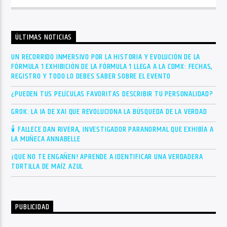
ÚLTIMAS NOTICIAS
UN RECORRIDO INMERSIVO POR LA HISTORIA Y EVOLUCIÓN DE LA
FÓRMULA 1 EXHIBICIÓN DE LA FÓRMULA 1 LLEGA A LA CDMX: FECHAS,
REGISTRO Y TODO LO DEBES SABER SOBRE EL EVENTO
¿PUEDEN TUS PELÍCULAS FAVORITAS DESCRIBIR TU PERSONALIDAD?
GROK: LA IA DE XAI QUE REVOLUCIONA LA BÚSQUEDA DE LA VERDAD
🕯 FALLECE DAN RIVERA, INVESTIGADOR PARANORMAL QUE EXHIBÍA A
LA MUÑECA ANNABELLE
¡QUE NO TE ENGAÑEN! APRENDE A IDENTIFICAR UNA VERDADERA
TORTILLA DE MAÍZ AZUL
PUBLICIDAD