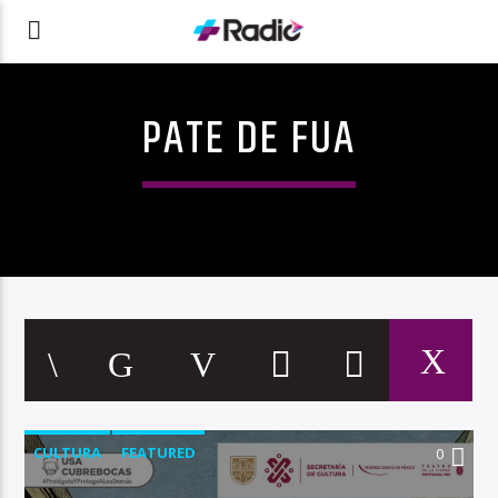
PATE DE FUA
CULTURA
FEATURED
0