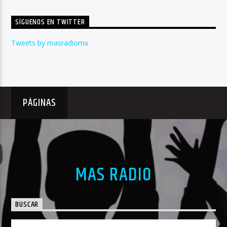
SÍGUENOS EN TWITTER
Tweets by masradiomx
PÁGINAS
MAS RADIO
BUSCAR