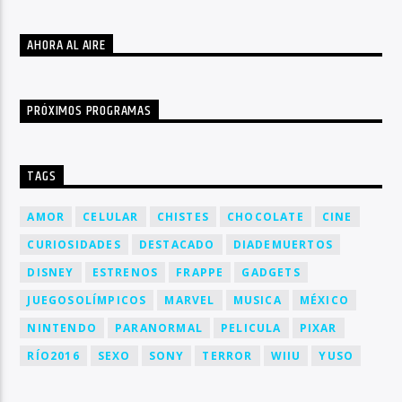
AHORA AL AIRE
PRÓXIMOS PROGRAMAS
TAGS
AMOR
CELULAR
CHISTES
CHOCOLATE
CINE
CURIOSIDADES
DESTACADO
DIADEMUERTOS
DISNEY
ESTRENOS
FRAPPE
GADGETS
JUEGOSOLÍMPICOS
MARVEL
MUSICA
MÉXICO
NINTENDO
PARANORMAL
PELICULA
PIXAR
RÍO2016
SEXO
SONY
TERROR
WIIU
YUSO