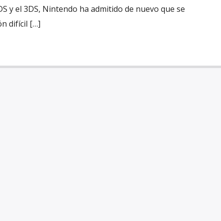
lDS y el 3DS, Nintendo ha admitido de nuevo que se
 difícil […]