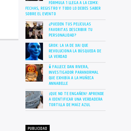
FÓRMULA 1 LLEGA A LA CDMX:
FECHAS, REGISTRO Y TODO LO DEBES SABER
SOBRE EL EVENTO
¿PUEDEN TUS PELÍCULAS
FAVORITAS DESCRIBIR TU
PERSONALIDAD?
GROK: LA IA DE XAI QUE
REVOLUCIONA LA BÚSQUEDA DE
LA VERDAD
🕯 FALLECE DAN RIVERA,
INVESTIGADOR PARANORMAL
QUE EXHIBÍA A LA MUÑECA
ANNABELLE
¡QUE NO TE ENGAÑEN! APRENDE
A IDENTIFICAR UNA VERDADERA
TORTILLA DE MAÍZ AZUL
PUBLICIDAD