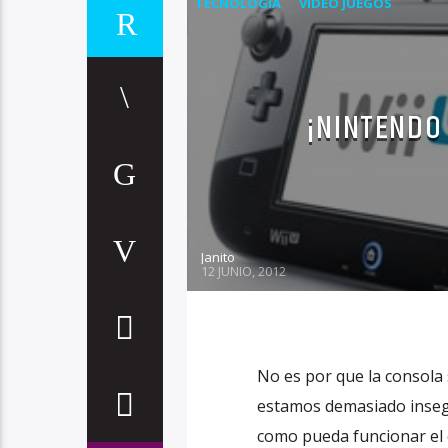
TECNOLOGIA
VIDEO JUEGOS
¡NINTENDO 
Janito
12 JUNIO, 2012
No es por que la consola 
estamos demasiado insegu
como pueda funcionar el c