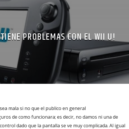
TIENE PROBLEMAS CON EL WII U!
sea mala si no que el publico en general
ros de como funcionara; es decir, no damos ni una de
ontrol dado que la pantalla se ve muy complicada. Al igual