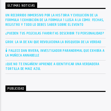
ÚLTIMAS NOTICIAS
UN RECORRIDO INMERSIVO POR LA HISTORIA Y EVOLUCIÓN DE LA
FÓRMULA 1 EXHIBICIÓN DE LA FÓRMULA 1 LLEGA A LA CDMX: FECHAS,
REGISTRO Y TODO LO DEBES SABER SOBRE EL EVENTO
¿PUEDEN TUS PELÍCULAS FAVORITAS DESCRIBIR TU PERSONALIDAD?
GROK: LA IA DE XAI QUE REVOLUCIONA LA BÚSQUEDA DE LA VERDAD
🕯 FALLECE DAN RIVERA, INVESTIGADOR PARANORMAL QUE EXHIBÍA A
LA MUÑECA ANNABELLE
¡QUE NO TE ENGAÑEN! APRENDE A IDENTIFICAR UNA VERDADERA
TORTILLA DE MAÍZ AZUL
PUBLICIDAD