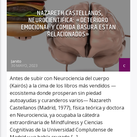
NAZARETH CASTELLANOS,
NEUROCIENTÍFICA: «DETERIORO
EMOCIONAL Y COMIDA BASURA ESTÁN
RELACIONADOS»
Janito
30 MAYO, 2023
Antes de subir con Neurociencia del cuerpo
(Kairós) a la cima de los libros más vendidos —
ecosistema donde prosperan sin piedad
autoayudas y curanderos varios— Nazareth
Castellanos (Madrid, 1977), física teórica y doctora
en Neurociencia, ya ocupaba la cátedra
extraordinaria de Mindfulness y Ciencias
Cognitivas de la Universidad Complutense de
Madrid y ya había cruzado […]