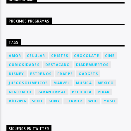
PRÓXIMOS PROGRAMAS
TAGS
AMOR
CELULAR
CHISTES
CHOCOLATE
CINE
CURIOSIDADES
DESTACADO
DIADEMUERTOS
DISNEY
ESTRENOS
FRAPPE
GADGETS
JUEGOSOLÍMPICOS
MARVEL
MUSICA
MÉXICO
NINTENDO
PARANORMAL
PELICULA
PIXAR
RÍO2016
SEXO
SONY
TERROR
WIIU
YUSO
SÍGUENOS EN TWITTER