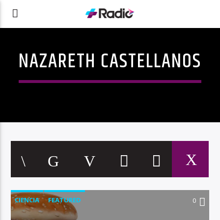
NAZARETH CASTELLANOS
CIENCIA
FEATURED
0