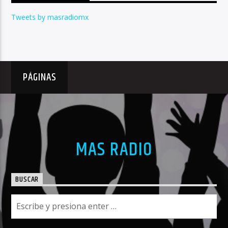
Tweets by masradiomx
PÁGINAS
MAS RADIO
BUSCAR