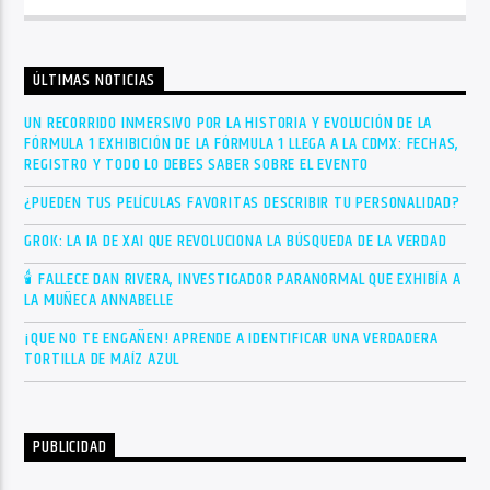
ÚLTIMAS NOTICIAS
UN RECORRIDO INMERSIVO POR LA HISTORIA Y EVOLUCIÓN DE LA
FÓRMULA 1 EXHIBICIÓN DE LA FÓRMULA 1 LLEGA A LA CDMX: FECHAS,
REGISTRO Y TODO LO DEBES SABER SOBRE EL EVENTO
¿PUEDEN TUS PELÍCULAS FAVORITAS DESCRIBIR TU PERSONALIDAD?
GROK: LA IA DE XAI QUE REVOLUCIONA LA BÚSQUEDA DE LA VERDAD
🕯 FALLECE DAN RIVERA, INVESTIGADOR PARANORMAL QUE EXHIBÍA A
LA MUÑECA ANNABELLE
¡QUE NO TE ENGAÑEN! APRENDE A IDENTIFICAR UNA VERDADERA
TORTILLA DE MAÍZ AZUL
PUBLICIDAD