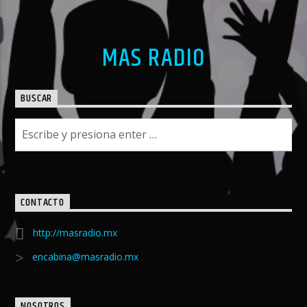
MAS RADIO
BUSCAR
CONTACTO
http://masradio.mx
encabina@masradio.mx
NOSOTROS