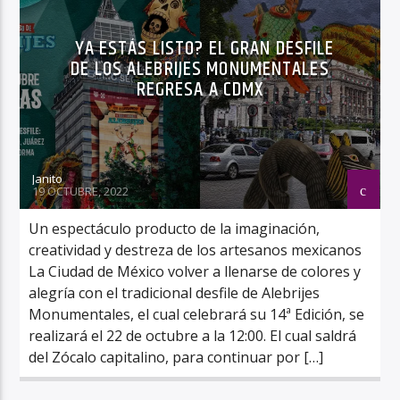
YA ESTÁS LISTO? EL GRAN DESFILE
DE LOS ALEBRIJES MONUMENTALES
REGRESA A CDMX
Janito
19 OCTUBRE, 2022
Un espectáculo producto de la imaginación,
creatividad y destreza de los artesanos mexicanos
La Ciudad de México volver a llenarse de colores y
alegría con el tradicional desfile de Alebrijes
Monumentales, el cual celebrará su 14ª Edición, se
realizará el 22 de octubre a la 12:00. El cual saldrá
del Zócalo capitalino, para continuar por […]