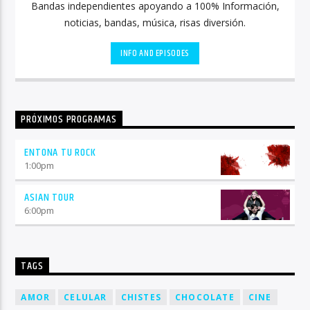
Bandas independientes apoyando a 100% Información,
noticias, bandas, música, risas diversión.
INFO AND EPISODES
PRÓXIMOS PROGRAMAS
ENTONA TU ROCK
1:00
pm
ASIAN TOUR
6:00
pm
TAGS
AMOR
CELULAR
CHISTES
CHOCOLATE
CINE