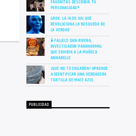
FAVORITAS DESCRIBIR TU
PERSONALIDAD?
GROK: LA IA DE XAI QUE
REVOLUCIONA LA BÚSQUEDA DE
LA VERDAD
🕯 FALLECE DAN RIVERA,
INVESTIGADOR PARANORMAL
QUE EXHIBÍA A LA MUÑECA
ANNABELLE
¡QUE NO TE ENGAÑEN! APRENDE
A IDENTIFICAR UNA VERDADERA
TORTILLA DE MAÍZ AZUL
PUBLICIDAD