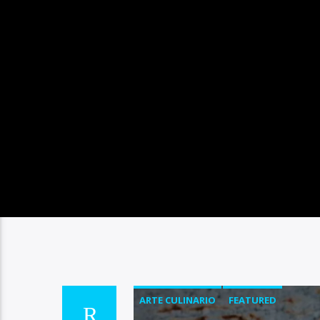
ARTE CULINARIO
FEATURED