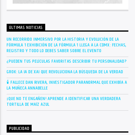
ÚLTIMAS NOTICIAS
UN RECORRIDO INMERSIVO POR LA HISTORIA Y EVOLUCIÓN DE LA
FÓRMULA 1 EXHIBICIÓN DE LA FÓRMULA 1 LLEGA A LA CDMX: FECHAS,
REGISTRO Y TODO LO DEBES SABER SOBRE EL EVENTO
¿PUEDEN TUS PELÍCULAS FAVORITAS DESCRIBIR TU PERSONALIDAD?
GROK: LA IA DE XAI QUE REVOLUCIONA LA BÚSQUEDA DE LA VERDAD
🕯 FALLECE DAN RIVERA, INVESTIGADOR PARANORMAL QUE EXHIBÍA A
LA MUÑECA ANNABELLE
¡QUE NO TE ENGAÑEN! APRENDE A IDENTIFICAR UNA VERDADERA
TORTILLA DE MAÍZ AZUL
PUBLICIDAD