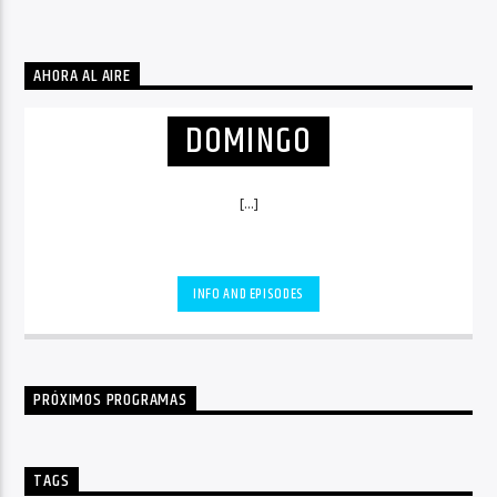
AHORA AL AIRE
DOMINGO
[...]
INFO AND EPISODES
PRÓXIMOS PROGRAMAS
TAGS