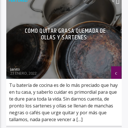
FEATURED
0
CÓMO QUITAR GRASA QUEMADA DE
OLLAS Y SARTENES
Janito
23 ENERO, 2022
Tu batería de cocina es de lo más preciado que hay
en tu casa, y saberlo cuidar es primordial para que
te dure para toda la vida. Sin darnos cuenta, de
pronto los sartenes y ollas se llenan de manchas
negras o cafés que urge quitar y por más que
tallamos, nada parece vencer a […]