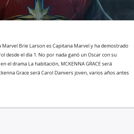
 Marvel Brie Larson es Capitana Marvel y ha demostrado
ol desde el día 1. No por nada ganó un Oscar con su
a en el drama La habitación, MCKENNA GRACE será
kenna Grace será Carol Danvers joven, varios años antes