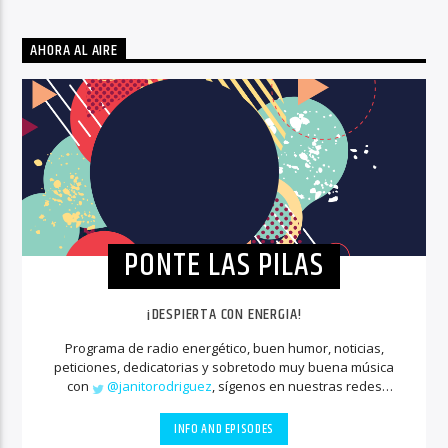
AHORA AL AIRE
PONTE LAS PILAS
¡DESPIERTA CON ENERGIA!
Programa de radio energético, buen humor, noticias,
peticiones, dedicatorias y sobretodo muy buena música
con
@janitorodriguez
, sígenos en nuestras redes
sociales
INFO AND EPISODES