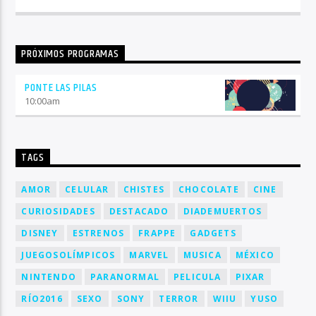
PRÓXIMOS PROGRAMAS
PONTE LAS PILAS
10:00
am
TAGS
AMOR
CELULAR
CHISTES
CHOCOLATE
CINE
CURIOSIDADES
DESTACADO
DIADEMUERTOS
DISNEY
ESTRENOS
FRAPPE
GADGETS
JUEGOSOLÍMPICOS
MARVEL
MUSICA
MÉXICO
NINTENDO
PARANORMAL
PELICULA
PIXAR
RÍO2016
SEXO
SONY
TERROR
WIIU
YUSO