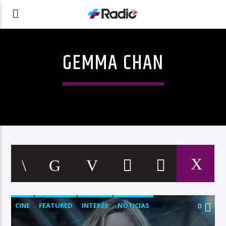
GEMMA CHAN
CINE
FEATURED
INTERÉS
NOTICIAS
0