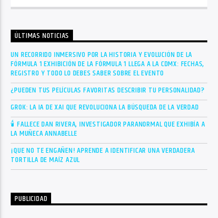
ÚLTIMAS NOTICIAS
UN RECORRIDO INMERSIVO POR LA HISTORIA Y EVOLUCIÓN DE LA
FÓRMULA 1 EXHIBICIÓN DE LA FÓRMULA 1 LLEGA A LA CDMX: FECHAS,
REGISTRO Y TODO LO DEBES SABER SOBRE EL EVENTO
¿PUEDEN TUS PELÍCULAS FAVORITAS DESCRIBIR TU PERSONALIDAD?
GROK: LA IA DE XAI QUE REVOLUCIONA LA BÚSQUEDA DE LA VERDAD
🕯 FALLECE DAN RIVERA, INVESTIGADOR PARANORMAL QUE EXHIBÍA A
LA MUÑECA ANNABELLE
¡QUE NO TE ENGAÑEN! APRENDE A IDENTIFICAR UNA VERDADERA
TORTILLA DE MAÍZ AZUL
PUBLICIDAD