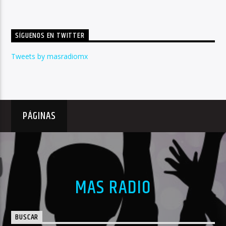
SÍGUENOS EN TWITTER
Tweets by masradiomx
PÁGINAS
MAS RADIO
BUSCAR