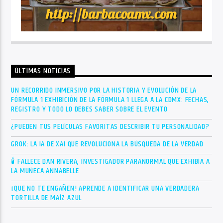
ÚLTIMAS NOTICIAS
UN RECORRIDO INMERSIVO POR LA HISTORIA Y EVOLUCIÓN DE LA
FÓRMULA 1 EXHIBICIÓN DE LA FÓRMULA 1 LLEGA A LA CDMX: FECHAS,
REGISTRO Y TODO LO DEBES SABER SOBRE EL EVENTO
¿PUEDEN TUS PELÍCULAS FAVORITAS DESCRIBIR TU PERSONALIDAD?
GROK: LA IA DE XAI QUE REVOLUCIONA LA BÚSQUEDA DE LA VERDAD
🕯 FALLECE DAN RIVERA, INVESTIGADOR PARANORMAL QUE EXHIBÍA A
LA MUÑECA ANNABELLE
¡QUE NO TE ENGAÑEN! APRENDE A IDENTIFICAR UNA VERDADERA
TORTILLA DE MAÍZ AZUL