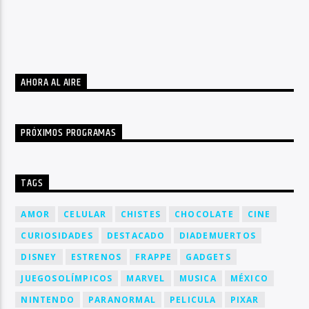
AHORA AL AIRE
PRÓXIMOS PROGRAMAS
TAGS
AMOR
CELULAR
CHISTES
CHOCOLATE
CINE
CURIOSIDADES
DESTACADO
DIADEMUERTOS
DISNEY
ESTRENOS
FRAPPE
GADGETS
JUEGOSOLÍMPICOS
MARVEL
MUSICA
MÉXICO
NINTENDO
PARANORMAL
PELICULA
PIXAR