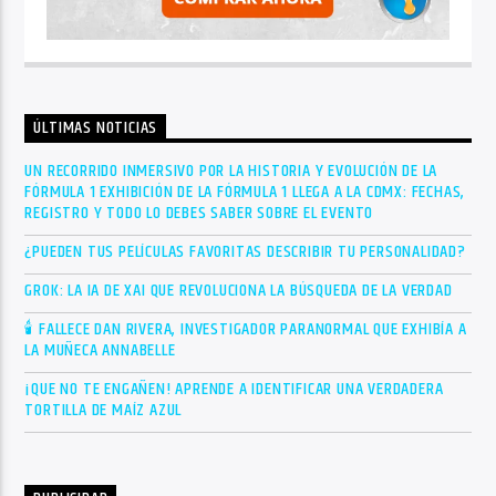
ÚLTIMAS NOTICIAS
UN RECORRIDO INMERSIVO POR LA HISTORIA Y EVOLUCIÓN DE LA
FÓRMULA 1 EXHIBICIÓN DE LA FÓRMULA 1 LLEGA A LA CDMX: FECHAS,
REGISTRO Y TODO LO DEBES SABER SOBRE EL EVENTO
¿PUEDEN TUS PELÍCULAS FAVORITAS DESCRIBIR TU PERSONALIDAD?
GROK: LA IA DE XAI QUE REVOLUCIONA LA BÚSQUEDA DE LA VERDAD
🕯 FALLECE DAN RIVERA, INVESTIGADOR PARANORMAL QUE EXHIBÍA A
LA MUÑECA ANNABELLE
¡QUE NO TE ENGAÑEN! APRENDE A IDENTIFICAR UNA VERDADERA
TORTILLA DE MAÍZ AZUL