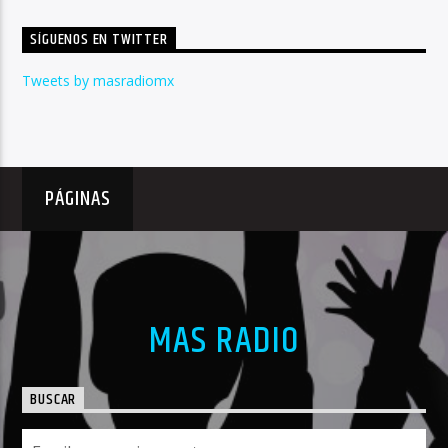
SÍGUENOS EN TWITTER
Tweets by masradiomx
PÁGINAS
MAS RADIO
BUSCAR