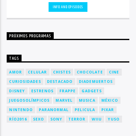
INFO AND EPISODES
PRÓXIMOS PROGRAMAS
TAGS
AMOR
CELULAR
CHISTES
CHOCOLATE
CINE
CURIOSIDADES
DESTACADO
DIADEMUERTOS
DISNEY
ESTRENOS
FRAPPE
GADGETS
JUEGOSOLÍMPICOS
MARVEL
MUSICA
MÉXICO
NINTENDO
PARANORMAL
PELICULA
PIXAR
RÍO2016
SEXO
SONY
TERROR
WIIU
YUSO