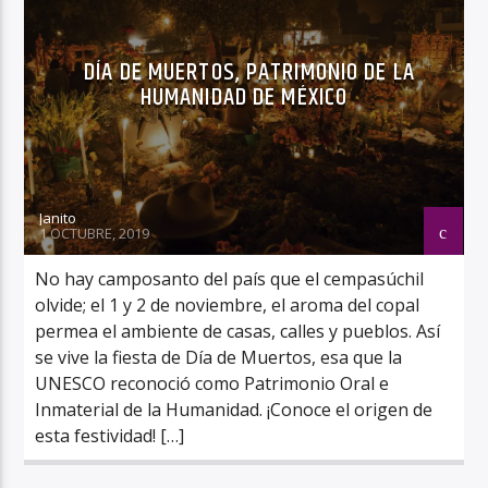
DÍA DE MUERTOS, PATRIMONIO DE LA
HUMANIDAD DE MÉXICO
Janito
1 OCTUBRE, 2019
No hay camposanto del país que el cempasúchil
olvide; el 1 y 2 de noviembre, el aroma del copal
permea el ambiente de casas, calles y pueblos. Así
se vive la fiesta de Día de Muertos, esa que la
UNESCO reconoció como Patrimonio Oral e
Inmaterial de la Humanidad. ¡Conoce el origen de
esta festividad! […]