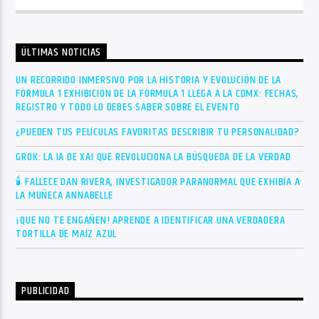
ÚLTIMAS NOTICIAS
UN RECORRIDO INMERSIVO POR LA HISTORIA Y EVOLUCIÓN DE LA
FÓRMULA 1 EXHIBICIÓN DE LA FÓRMULA 1 LLEGA A LA CDMX: FECHAS,
REGISTRO Y TODO LO DEBES SABER SOBRE EL EVENTO
¿PUEDEN TUS PELÍCULAS FAVORITAS DESCRIBIR TU PERSONALIDAD?
GROK: LA IA DE XAI QUE REVOLUCIONA LA BÚSQUEDA DE LA VERDAD
🕯 FALLECE DAN RIVERA, INVESTIGADOR PARANORMAL QUE EXHIBÍA A
LA MUÑECA ANNABELLE
¡QUE NO TE ENGAÑEN! APRENDE A IDENTIFICAR UNA VERDADERA
TORTILLA DE MAÍZ AZUL
PUBLICIDAD