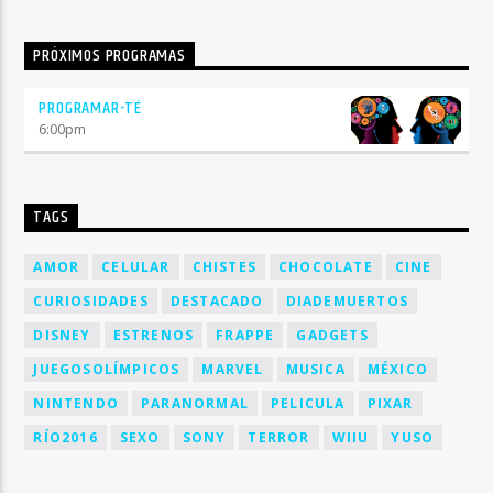
PRÓXIMOS PROGRAMAS
PROGRAMAR-TÉ
6:00
pm
TAGS
AMOR
CELULAR
CHISTES
CHOCOLATE
CINE
CURIOSIDADES
DESTACADO
DIADEMUERTOS
DISNEY
ESTRENOS
FRAPPE
GADGETS
JUEGOSOLÍMPICOS
MARVEL
MUSICA
MÉXICO
NINTENDO
PARANORMAL
PELICULA
PIXAR
RÍO2016
SEXO
SONY
TERROR
WIIU
YUSO