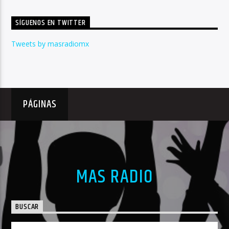
SÍGUENOS EN TWITTER
Tweets by masradiomx
PÁGINAS
MAS RADIO
BUSCAR