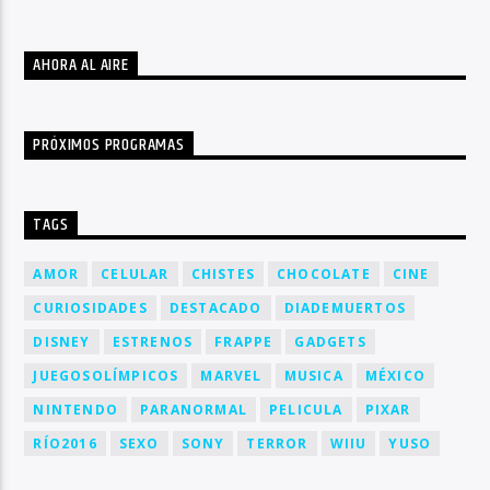
AHORA AL AIRE
PRÓXIMOS PROGRAMAS
TAGS
AMOR
CELULAR
CHISTES
CHOCOLATE
CINE
CURIOSIDADES
DESTACADO
DIADEMUERTOS
DISNEY
ESTRENOS
FRAPPE
GADGETS
JUEGOSOLÍMPICOS
MARVEL
MUSICA
MÉXICO
NINTENDO
PARANORMAL
PELICULA
PIXAR
RÍO2016
SEXO
SONY
TERROR
WIIU
YUSO