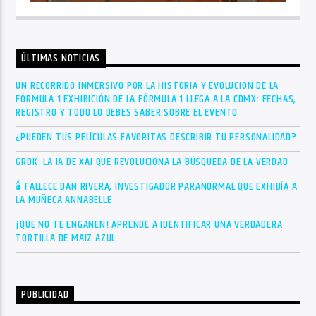
ÚLTIMAS NOTICIAS
UN RECORRIDO INMERSIVO POR LA HISTORIA Y EVOLUCIÓN DE LA
FÓRMULA 1 EXHIBICIÓN DE LA FÓRMULA 1 LLEGA A LA CDMX: FECHAS,
REGISTRO Y TODO LO DEBES SABER SOBRE EL EVENTO
¿PUEDEN TUS PELÍCULAS FAVORITAS DESCRIBIR TU PERSONALIDAD?
GROK: LA IA DE XAI QUE REVOLUCIONA LA BÚSQUEDA DE LA VERDAD
🕯 FALLECE DAN RIVERA, INVESTIGADOR PARANORMAL QUE EXHIBÍA A
LA MUÑECA ANNABELLE
¡QUE NO TE ENGAÑEN! APRENDE A IDENTIFICAR UNA VERDADERA
TORTILLA DE MAÍZ AZUL
PUBLICIDAD