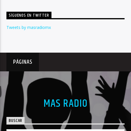
SÍGUENOS EN TWITTER
Tweets by masradiomx
PÁGINAS
MAS RADIO
BUSCAR