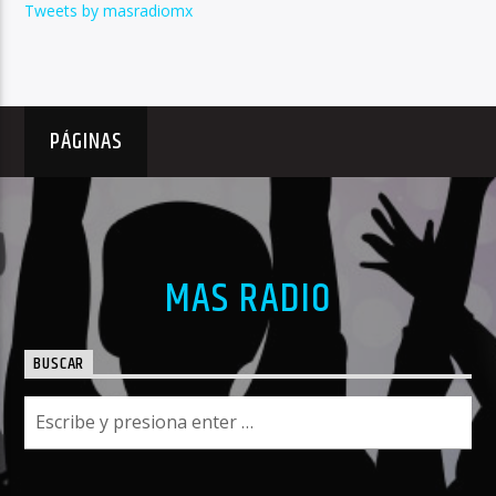
Tweets by masradiomx
PÁGINAS
MAS RADIO
BUSCAR