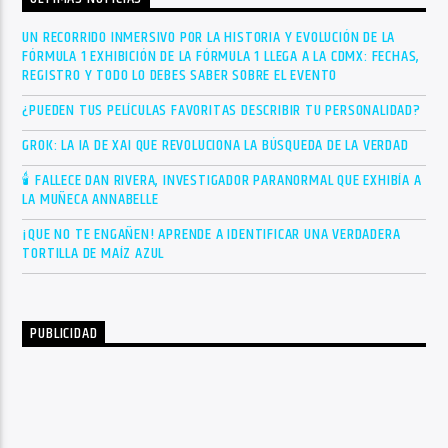
UN RECORRIDO INMERSIVO POR LA HISTORIA Y EVOLUCIÓN DE LA
FÓRMULA 1 EXHIBICIÓN DE LA FÓRMULA 1 LLEGA A LA CDMX: FECHAS,
REGISTRO Y TODO LO DEBES SABER SOBRE EL EVENTO
¿PUEDEN TUS PELÍCULAS FAVORITAS DESCRIBIR TU PERSONALIDAD?
GROK: LA IA DE XAI QUE REVOLUCIONA LA BÚSQUEDA DE LA VERDAD
🕯 FALLECE DAN RIVERA, INVESTIGADOR PARANORMAL QUE EXHIBÍA A
LA MUÑECA ANNABELLE
¡QUE NO TE ENGAÑEN! APRENDE A IDENTIFICAR UNA VERDADERA
TORTILLA DE MAÍZ AZUL
PUBLICIDAD