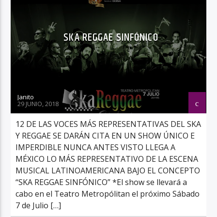
SKA REGGAE SINFÓNICO
Janito
29 JUNIO, 2018
12 DE LAS VOCES MÁS REPRESENTATIVAS DEL SKA
Y REGGAE SE DARÁN CITA EN UN SHOW ÚNICO E
IMPERDIBLE NUNCA ANTES VISTO LLEGA A
MÉXICO LO MÁS REPRESENTATIVO DE LA ESCENA
MUSICAL LATINOAMERICANA BAJO EL CONCEPTO
“SKA REGGAE SINFÓNICO” *El show se llevará a
cabo en el Teatro Metropólitan el próximo Sábado
7 de Julio […]