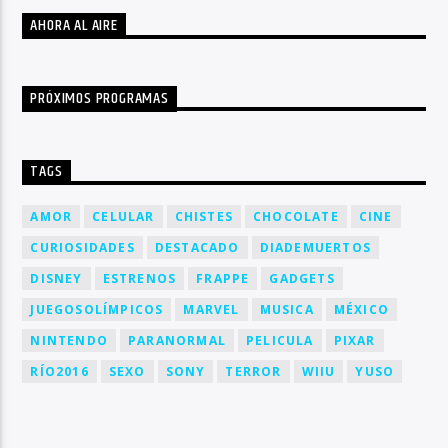
AHORA AL AIRE
PRÓXIMOS PROGRAMAS
TAGS
AMOR
CELULAR
CHISTES
CHOCOLATE
CINE
CURIOSIDADES
DESTACADO
DIADEMUERTOS
DISNEY
ESTRENOS
FRAPPE
GADGETS
JUEGOSOLÍMPICOS
MARVEL
MUSICA
MÉXICO
NINTENDO
PARANORMAL
PELICULA
PIXAR
RÍO2016
SEXO
SONY
TERROR
WIIU
YUSO