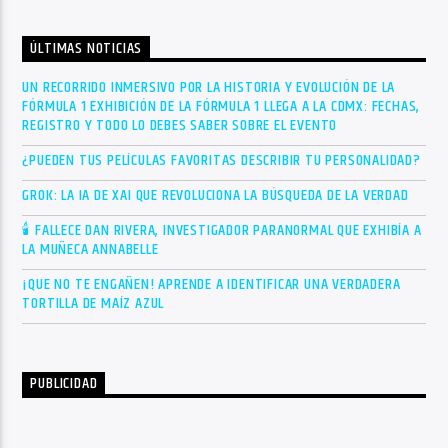
ÚLTIMAS NOTICIAS
UN RECORRIDO INMERSIVO POR LA HISTORIA Y EVOLUCIÓN DE LA
FÓRMULA 1 EXHIBICIÓN DE LA FÓRMULA 1 LLEGA A LA CDMX: FECHAS,
REGISTRO Y TODO LO DEBES SABER SOBRE EL EVENTO
¿PUEDEN TUS PELÍCULAS FAVORITAS DESCRIBIR TU PERSONALIDAD?
GROK: LA IA DE XAI QUE REVOLUCIONA LA BÚSQUEDA DE LA VERDAD
🕯 FALLECE DAN RIVERA, INVESTIGADOR PARANORMAL QUE EXHIBÍA A
LA MUÑECA ANNABELLE
¡QUE NO TE ENGAÑEN! APRENDE A IDENTIFICAR UNA VERDADERA
TORTILLA DE MAÍZ AZUL
PUBLICIDAD