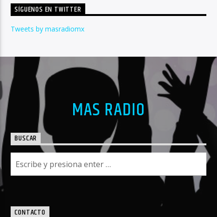
SÍGUENOS EN TWITTER
Tweets by masradiomx
MAS RADIO
BUSCAR
CONTACTO