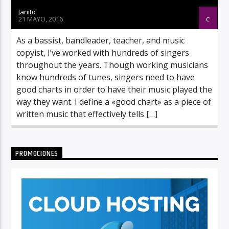
Janito
21 MAYO, 2016
As a bassist, bandleader, teacher, and music
copyist, I’ve worked with hundreds of singers
throughout the years. Though working musicians
know hundreds of tunes, singers need to have
good charts in order to have their music played the
way they want. I define a «good chart» as a piece of
written music that effectively tells […]
PROMOCIONES