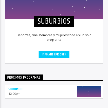
SUBURBIOS
Deportes, cine, hombres y mujeres todo en un solo
programa
INFO AND EPISODES
PRÓXIMOS PROGRAMAS
SUBURBIOS
12:00
pm