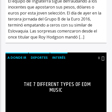
El equipo de Inglaterra sigue defraudando a los
inocentes que apostaron sus pesos, dólares o
euros por esta joven selección. El día de ayer en la
tercera jornada del Grupo B de la Euro 2016,
terminó empatando a ceros con su similar de
Eslovaquia. Las sorpresas comenzaron desde el
once titular que Roy Hodgson mandó […]
A DONDE IR
DEPORTES
INTERÉS
0
MÚSICA
THE 7 DIFFERENT TYPES OF EDM
MUSIC