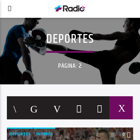
DEPORTES
PÁGINA: 2
DEPORTES
INTERÉS
0