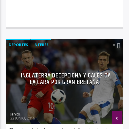
DEPORTES
INTERÉS
0
INGLATERRA DECEPCIONA Y GALES DA
LA CARA POR GRAN BRETAÑA
Janito
22 JUNIO, 2016