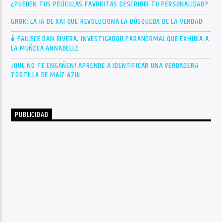
¿PUEDEN TUS PELÍCULAS FAVORITAS DESCRIBIR TU PERSONALIDAD?
GROK: LA IA DE XAI QUE REVOLUCIONA LA BÚSQUEDA DE LA VERDAD
🕯 FALLECE DAN RIVERA, INVESTIGADOR PARANORMAL QUE EXHIBÍA A
LA MUÑECA ANNABELLE
¡QUE NO TE ENGAÑEN! APRENDE A IDENTIFICAR UNA VERDADERA
TORTILLA DE MAÍZ AZUL
PUBLICIDAD