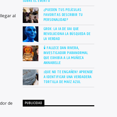
SOBRE EL EVENTO
¿PUEDEN TUS PELÍCULAS
FAVORITAS DESCRIBIR TU
legar al
PERSONALIDAD?
GROK: LA IA DE XAI QUE
REVOLUCIONA LA BÚSQUEDA DE
LA VERDAD
🕯 FALLECE DAN RIVERA,
INVESTIGADOR PARANORMAL
QUE EXHIBÍA A LA MUÑECA
ANNABELLE
¡QUE NO TE ENGAÑEN! APRENDE
A IDENTIFICAR UNA VERDADERA
TORTILLA DE MAÍZ AZUL
PUBLICIDAD
edor de