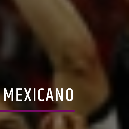
 MEXICANO