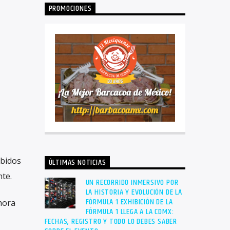
PROMOCIONES
ibidos
ÚLTIMAS NOTICIAS
nte.
UN RECORRIDO INMERSIVO POR
LA HISTORIA Y EVOLUCIÓN DE LA
FÓRMULA 1 EXHIBICIÓN DE LA
hora
FÓRMULA 1 LLEGA A LA CDMX:
FECHAS, REGISTRO Y TODO LO DEBES SABER