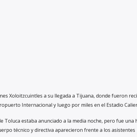
s Xoloitzcuintles a su llegada a Tijuana, donde fueron rec
ropuerto Internacional y luego por miles en el Estadio Calie
 de Toluca estaba anunciado a la media noche, pero fue una 
erpo técnico y directiva aparecieron frente a los asistentes