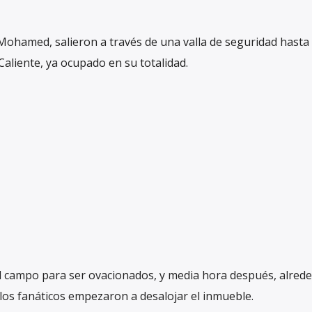
Mohamed, salieron a través de una valla de seguridad hasta l
Caliente, ya ocupado en su totalidad.
del campo para ser ovacionados, y media hora después, alred
) los fanáticos empezaron a desalojar el inmueble.