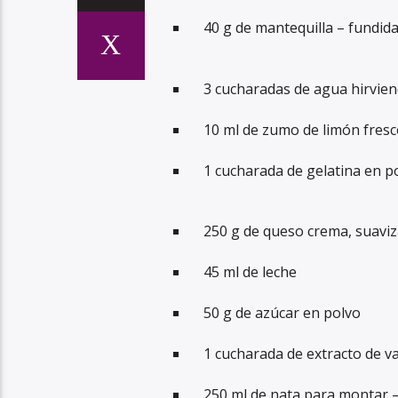
40 g de mantequilla – fundid
3 cucharadas de agua hirvie
10 ml de zumo de limón fresc
1 cucharada de gelatina en p
250 g de queso crema, suavi
45 ml de leche
50 g de azúcar en polvo
1 cucharada de extracto de vai
250 ml de nata para montar –