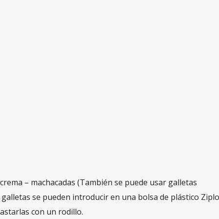
la crema – machacadas (También se puede usar galletas
 galletas se pueden introducir en una bolsa de plástico Zipl
lastarlas con un rodillo.