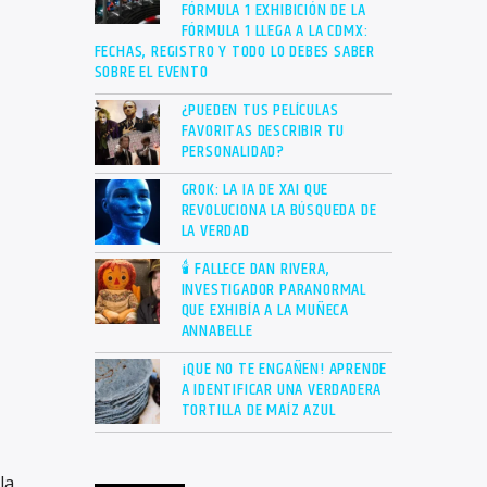
FÓRMULA 1 EXHIBICIÓN DE LA
FÓRMULA 1 LLEGA A LA CDMX:
FECHAS, REGISTRO Y TODO LO DEBES SABER
SOBRE EL EVENTO
¿PUEDEN TUS PELÍCULAS
FAVORITAS DESCRIBIR TU
PERSONALIDAD?
GROK: LA IA DE XAI QUE
REVOLUCIONA LA BÚSQUEDA DE
LA VERDAD
🕯 FALLECE DAN RIVERA,
INVESTIGADOR PARANORMAL
QUE EXHIBÍA A LA MUÑECA
ANNABELLE
¡QUE NO TE ENGAÑEN! APRENDE
A IDENTIFICAR UNA VERDADERA
TORTILLA DE MAÍZ AZUL
la