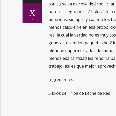
con su salsa de chile de árbol, cila
parece… según mis cálculos 1 kilo 
personas, siempre y cuando los ta
2
menos calcúlenle en esa proporción
res, la cual la verdad no es muy c
general te venden paquetes de 2 k
algunos supermercados de menor ca
menos esa cantidad les rendiría par
trabajo, así es que mejor aprovech
Ingredientes:
5 kilos de Tripa de Leche de Res