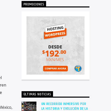
PROMOCIONES
l
uren
e
ÚLTIMAS NOTICIAS
UN RECORRIDO INMERSIVO POR
México,
LA HISTORIA Y EVOLUCIÓN DE LA