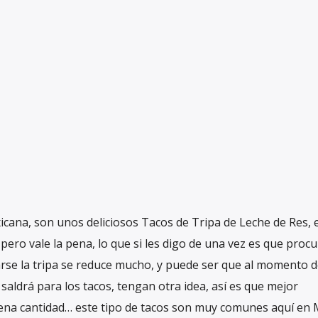
icana, son unos deliciosos Tacos de Tripa de Leche de Res, e
ero vale la pena, lo que si les digo de una vez es que proc
arse la tripa se reduce mucho, y puede ser que al momento d
 saldrá para los tacos, tengan otra idea, así es que mejor
na cantidad… este tipo de tacos son muy comunes aquí en 