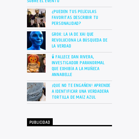
SOBRE EL EVENTO
¿PUEDEN TUS PELÍCULAS
FAVORITAS DESCRIBIR TU
PERSONALIDAD?
GROK: LA IA DE XAI QUE
REVOLUCIONA LA BÚSQUEDA DE
LA VERDAD
🕯 FALLECE DAN RIVERA,
INVESTIGADOR PARANORMAL
QUE EXHIBÍA A LA MUÑECA
ANNABELLE
¡QUE NO TE ENGAÑEN! APRENDE
A IDENTIFICAR UNA VERDADERA
TORTILLA DE MAÍZ AZUL
PUBLICIDAD