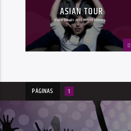
ASIAN TOUR
Indie beats and world voices.
PÁGINAS
1