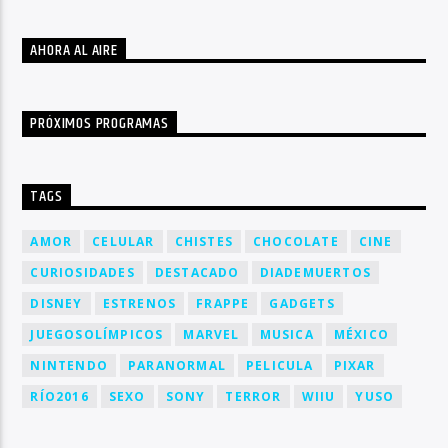
AHORA AL AIRE
PRÓXIMOS PROGRAMAS
TAGS
AMOR
CELULAR
CHISTES
CHOCOLATE
CINE
CURIOSIDADES
DESTACADO
DIADEMUERTOS
DISNEY
ESTRENOS
FRAPPE
GADGETS
JUEGOSOLÍMPICOS
MARVEL
MUSICA
MÉXICO
NINTENDO
PARANORMAL
PELICULA
PIXAR
RÍO2016
SEXO
SONY
TERROR
WIIU
YUSO