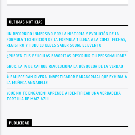
ÚLTIMAS NOTICIAS
UN RECORRIDO INMERSIVO POR LA HISTORIA Y EVOLUCIÓN DE LA
FÓRMULA 1 EXHIBICIÓN DE LA FÓRMULA 1 LLEGA A LA CDMX: FECHAS,
REGISTRO Y TODO LO DEBES SABER SOBRE EL EVENTO
¿PUEDEN TUS PELÍCULAS FAVORITAS DESCRIBIR TU PERSONALIDAD?
GROK: LA IA DE XAI QUE REVOLUCIONA LA BÚSQUEDA DE LA VERDAD
🕯 FALLECE DAN RIVERA, INVESTIGADOR PARANORMAL QUE EXHIBÍA A
LA MUÑECA ANNABELLE
¡QUE NO TE ENGAÑEN! APRENDE A IDENTIFICAR UNA VERDADERA
TORTILLA DE MAÍZ AZUL
PUBLICIDAD