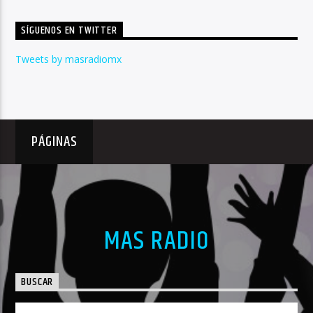
SÍGUENOS EN TWITTER
Tweets by masradiomx
PÁGINAS
MAS RADIO
BUSCAR