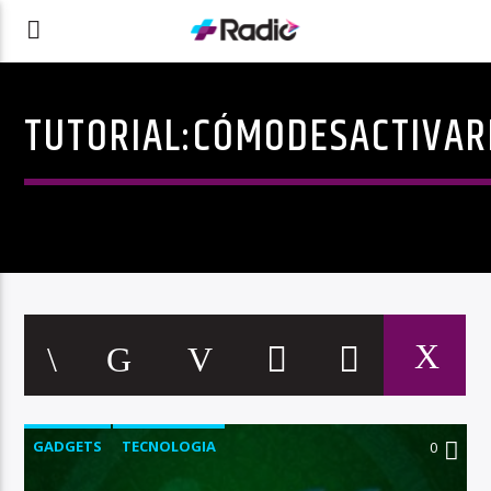
TUTORIAL:CÓMODESACTIVA
GADGETS
TECNOLOGIA
0