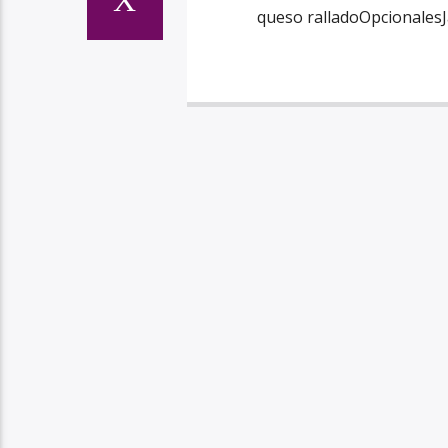
queso ralladoOpcionalesJa