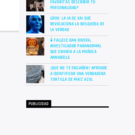
FAVORITAS DESCRIBIR TU
PERSONALIDAD?
GROK: LA IA DE XAI QUE
REVOLUCIONA LA BÚSQUEDA DE
LA VERDAD
🕯 FALLECE DAN RIVERA,
INVESTIGADOR PARANORMAL
QUE EXHIBÍA A LA MUÑECA
ANNABELLE
¡QUE NO TE ENGAÑEN! APRENDE
A IDENTIFICAR UNA VERDADERA
TORTILLA DE MAÍZ AZUL
PUBLICIDAD