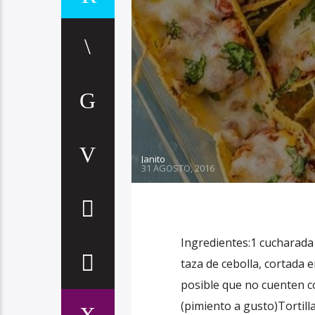
Janito
31 AGOSTO, 2016
Ingredientes:1 cucharada 
taza de cebolla, cortada 
posible que no cuenten c
(pimiento a gusto)Tortilla