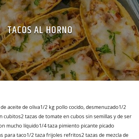
TACOS AL HORNO
de aceite de oliva1/2 kg pollo cocido, desmenuzado1/2
en cubitos2 tazas de tomate en cubos sin semillas y de ser
on mucho líquido1/4 taza pimiento picante picado
s para taco1/2 taza frijoles refritos2 tazas de mezcla de