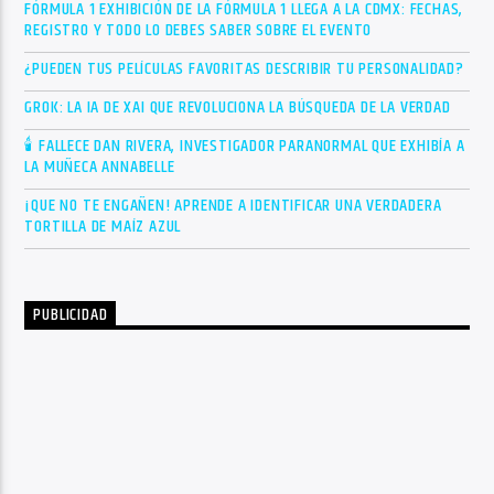
FÓRMULA 1 EXHIBICIÓN DE LA FÓRMULA 1 LLEGA A LA CDMX: FECHAS,
REGISTRO Y TODO LO DEBES SABER SOBRE EL EVENTO
¿PUEDEN TUS PELÍCULAS FAVORITAS DESCRIBIR TU PERSONALIDAD?
GROK: LA IA DE XAI QUE REVOLUCIONA LA BÚSQUEDA DE LA VERDAD
🕯 FALLECE DAN RIVERA, INVESTIGADOR PARANORMAL QUE EXHIBÍA A
LA MUÑECA ANNABELLE
¡QUE NO TE ENGAÑEN! APRENDE A IDENTIFICAR UNA VERDADERA
TORTILLA DE MAÍZ AZUL
PUBLICIDAD