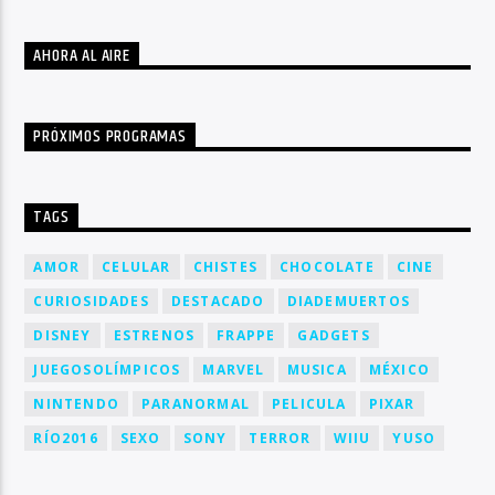
AHORA AL AIRE
PRÓXIMOS PROGRAMAS
TAGS
AMOR
CELULAR
CHISTES
CHOCOLATE
CINE
CURIOSIDADES
DESTACADO
DIADEMUERTOS
DISNEY
ESTRENOS
FRAPPE
GADGETS
JUEGOSOLÍMPICOS
MARVEL
MUSICA
MÉXICO
NINTENDO
PARANORMAL
PELICULA
PIXAR
RÍO2016
SEXO
SONY
TERROR
WIIU
YUSO