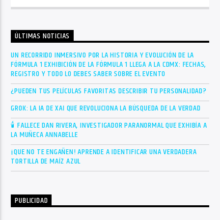
ÚLTIMAS NOTICIAS
UN RECORRIDO INMERSIVO POR LA HISTORIA Y EVOLUCIÓN DE LA
FÓRMULA 1 EXHIBICIÓN DE LA FÓRMULA 1 LLEGA A LA CDMX: FECHAS,
REGISTRO Y TODO LO DEBES SABER SOBRE EL EVENTO
¿PUEDEN TUS PELÍCULAS FAVORITAS DESCRIBIR TU PERSONALIDAD?
GROK: LA IA DE XAI QUE REVOLUCIONA LA BÚSQUEDA DE LA VERDAD
🕯 FALLECE DAN RIVERA, INVESTIGADOR PARANORMAL QUE EXHIBÍA A
LA MUÑECA ANNABELLE
¡QUE NO TE ENGAÑEN! APRENDE A IDENTIFICAR UNA VERDADERA
TORTILLA DE MAÍZ AZUL
PUBLICIDAD