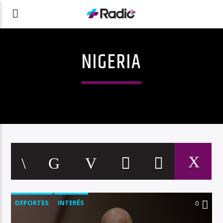
NIGERIA
DEPORTES
INTERÉS
0