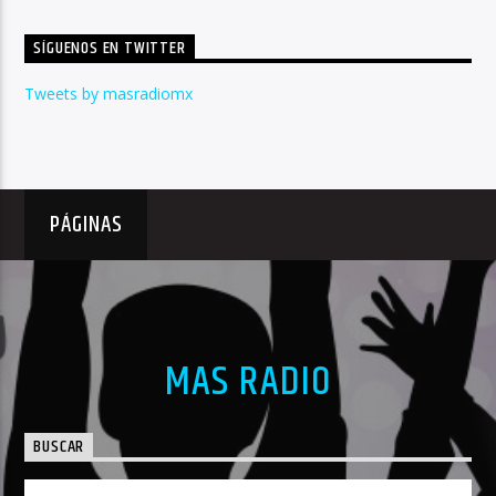
SÍGUENOS EN TWITTER
Tweets by masradiomx
PÁGINAS
MAS RADIO
BUSCAR