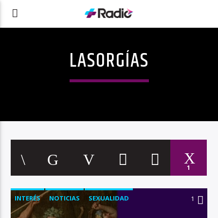
LASORGÍAS
1
INTERÉS
NOTICIAS
SEXUALIDAD
1