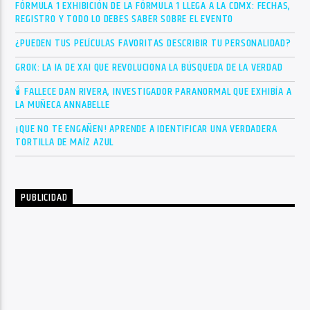
FÓRMULA 1 EXHIBICIÓN DE LA FÓRMULA 1 LLEGA A LA CDMX: FECHAS,
REGISTRO Y TODO LO DEBES SABER SOBRE EL EVENTO
¿PUEDEN TUS PELÍCULAS FAVORITAS DESCRIBIR TU PERSONALIDAD?
GROK: LA IA DE XAI QUE REVOLUCIONA LA BÚSQUEDA DE LA VERDAD
🕯 FALLECE DAN RIVERA, INVESTIGADOR PARANORMAL QUE EXHIBÍA A
LA MUÑECA ANNABELLE
¡QUE NO TE ENGAÑEN! APRENDE A IDENTIFICAR UNA VERDADERA
TORTILLA DE MAÍZ AZUL
PUBLICIDAD