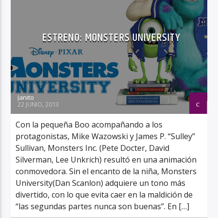
ESTRENO: MONSTERS UNIVERSITY
Janito
22 JUNIO, 2013
Con la pequeña Boo acompañando a los
protagonistas, Mike Wazowski y James P. “Sulley”
Sullivan, Monsters Inc. (Pete Docter, David
Silverman, Lee Unkrich) resultó en una animación
conmovedora. Sin el encanto de la niña, Monsters
University(Dan Scanlon) adquiere un tono más
divertido, con lo que evita caer en la maldición de
“las segundas partes nunca son buenas”. En […]