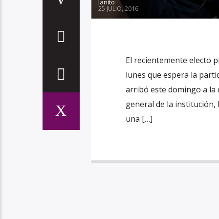
Janito
25 JULIO, 2016
El recientemente electo pr
lunes que espera la parti
arribó este domingo a la c
general de la institución
una […]