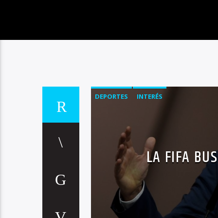
DEPORTES
INTERÉS
LA FIFA BU