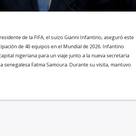
esidente de la FIFA, el suizo Gianni Infantino, aseguró este
cipación de 40 equipos en el Mundial de 2026. Infantino
apital nigeriana para un viaje junto a la nueva secretaria
, la senegalesa Fatma Samoura. Durante su visita, mantuvo