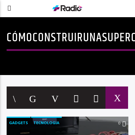
CÓMOCONSTRUIRUNASUPER
GADGETS
TECNOLOGIA
0