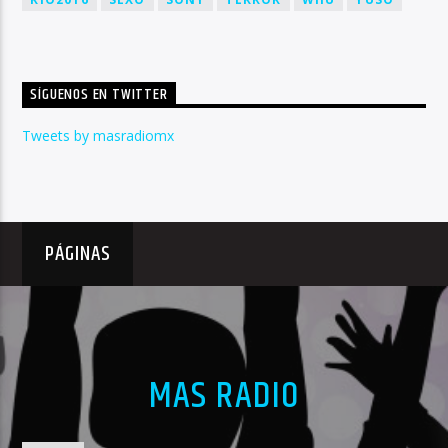
SÍGUENOS EN TWITTER
Tweets by masradiomx
PÁGINAS
MAS RADIO