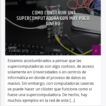
CÓMO CONSTRUIR UNA
SUPERCOMPUTADORA CON MUY POCO
DINERO
Janito
2 ENERO, 2015
Estamos acostumbrados a pensar que las
supercomputadoras son algo costoso, de acceso
solamente en Universidades o en centros de
informática en donde el proceso de datos es
masivo. Sin embargo, con computadoras caseras
se puede hacer un clúster que funcione como si
fuese una supercomputadora. De hecho, hay
muchos ejemplos en la red de este […]