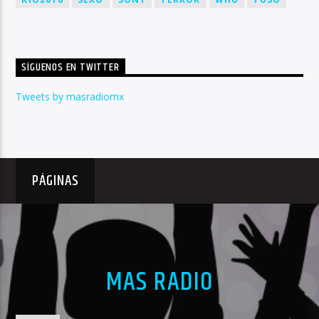
SÍGUENOS EN TWITTER
Tweets by masradiomx
PÁGINAS
MAS RADIO