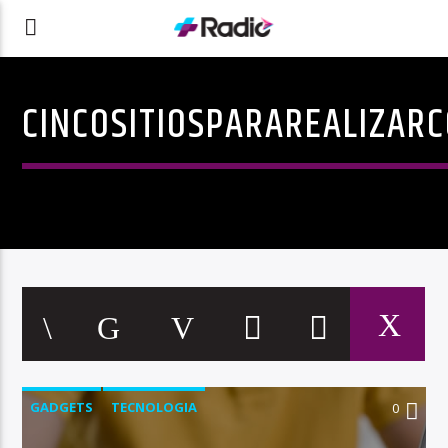
CINCOSITIOSPARAREALIZA
GADGETS
TECNOLOGIA
0