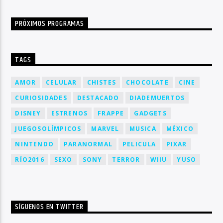
PRÓXIMOS PROGRAMAS
TAGS
AMOR
CELULAR
CHISTES
CHOCOLATE
CINE
CURIOSIDADES
DESTACADO
DIADEMUERTOS
DISNEY
ESTRENOS
FRAPPE
GADGETS
JUEGOSOLÍMPICOS
MARVEL
MUSICA
MÉXICO
NINTENDO
PARANORMAL
PELICULA
PIXAR
RÍO2016
SEXO
SONY
TERROR
WIIU
YUSO
SÍGUENOS EN TWITTER