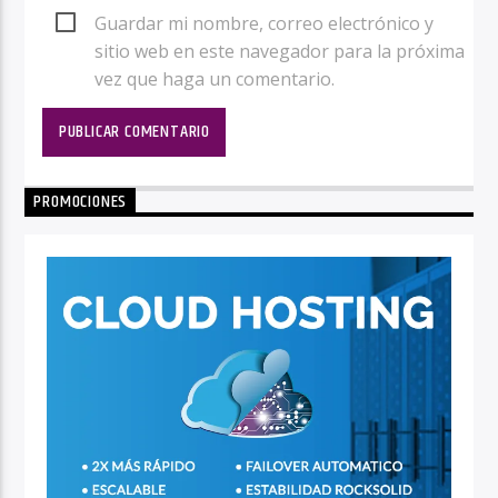
Guardar mi nombre, correo electrónico y
sitio web en este navegador para la próxima
vez que haga un comentario.
PROMOCIONES