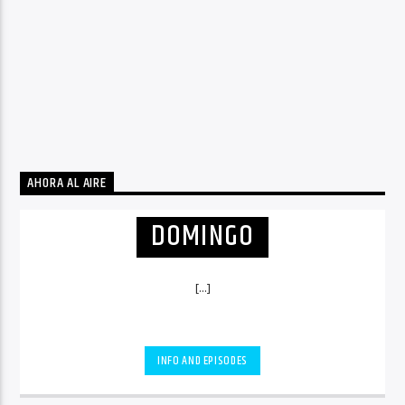
AHORA AL AIRE
DOMINGO
[...]
INFO AND EPISODES