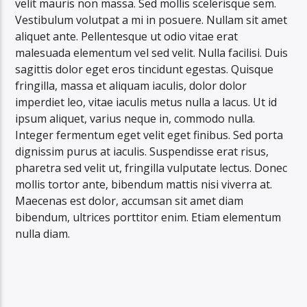
velit mauris non massa. Sed mollis scelerisque sem.
Vestibulum volutpat a mi in posuere. Nullam sit amet
aliquet ante. Pellentesque ut odio vitae erat
malesuada elementum vel sed velit. Nulla facilisi. Duis
sagittis dolor eget eros tincidunt egestas. Quisque
fringilla, massa et aliquam iaculis, dolor dolor
imperdiet leo, vitae iaculis metus nulla a lacus. Ut id
ipsum aliquet, varius neque in, commodo nulla.
Integer fermentum eget velit eget finibus. Sed porta
dignissim purus at iaculis. Suspendisse erat risus,
pharetra sed velit ut, fringilla vulputate lectus. Donec
mollis tortor ante, bibendum mattis nisi viverra at.
Maecenas est dolor, accumsan sit amet diam
bibendum, ultrices porttitor enim. Etiam elementum
nulla diam.