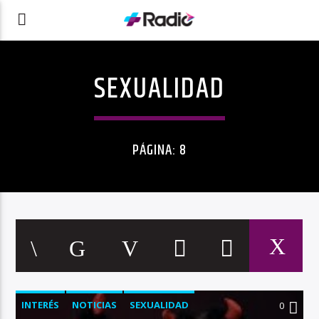
SEXUALIDAD
PÁGINA: 8
INTERÉS
NOTICIAS
SEXUALIDAD
0