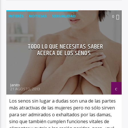
INTERÉS
NOTICIAS
SEXUALIDAD
0
TODO LO QUE NECESITAS SABER
ACERCA DE LOS SENOS
Janito
21 AGOSTO, 2013
Los senos sin lugar a dudas son una de las partes
más atractivas de las mujeres pero no sólo sirven
para ser admirados o exhaltados por las damas,
sino que también cumplen funciones vitales de