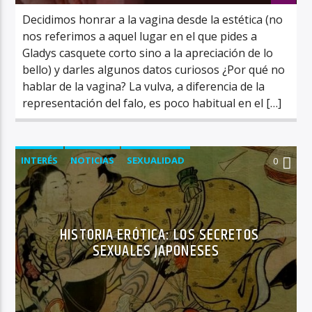
Decidimos honrar a la vagina desde la estética (no
nos referimos a aquel lugar en el que pides a
Gladys casquete corto sino a la apreciación de lo
bello) y darles algunos datos curiosos ¿Por qué no
hablar de la vagina? La vulva, a diferencia de la
representación del falo, es poco habitual en el […]
INTERÉS
NOTICIAS
SEXUALIDAD
0
HISTORIA ERÓTICA: LOS SECRETOS
SEXUALES JAPONESES