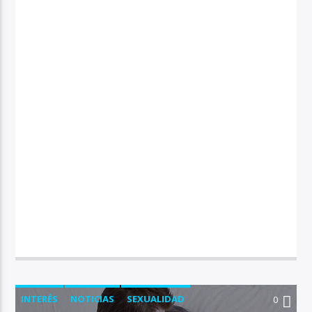
INTERÉS
NOTICIAS
SEXUALIDAD
0