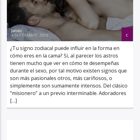
Janito
4 SEPTIEMBRE, 2013
¿Tu signo zodiacal puede influir en la forma en
cómo eres en la cama? Sí, al parecer los astros
tienen mucho que ver en cómo te desempeñas
durante el sexo, por tal motivo existen signos que
son más pasionales otros, más cariñosos, o
simplemente son sumamente intensos. Del clásico
“misionero” a un previo interminable. Adoradores
[…]