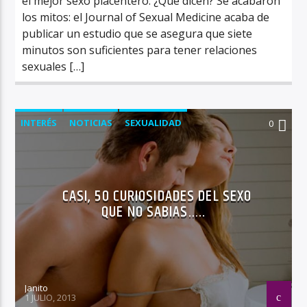
el mejor sexo placentero. ¿Que dicen? Se acabaron
los mitos: el Journal of Sexual Medicine acaba de
publicar un estudio que se asegura que siete
minutos son suficientes para tener relaciones
sexuales […]
INTERÉS
NOTICIAS
SEXUALIDAD
0
CASI, 50 CURIOSIDADES DEL SEXO
QUE NO SABIAS…..
Janito
1 JULIO, 2013