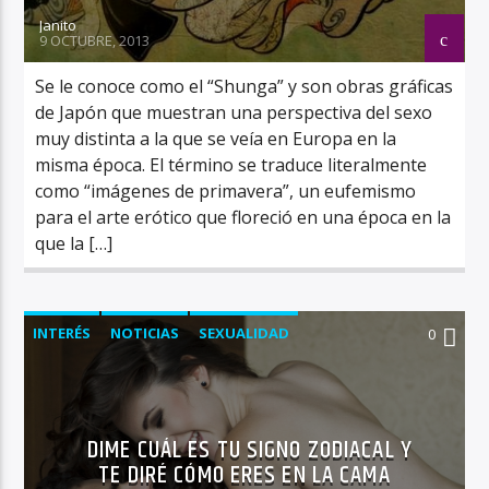
Janito
9 OCTUBRE, 2013
Se le conoce como el “Shunga” y son obras gráficas
de Japón que muestran una perspectiva del sexo
muy distinta a la que se veía en Europa en la
misma época. El término se traduce literalmente
como “imágenes de primavera”, un eufemismo
para el arte erótico que floreció en una época en la
que la […]
INTERÉS
NOTICIAS
SEXUALIDAD
0
DIME CUÁL ES TU SIGNO ZODIACAL Y
TE DIRÉ CÓMO ERES EN LA CAMA