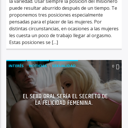
la variedad. Usar siempre la posición del misionero
puede resultar aburrido después de un tiempo. Te
proponemos tres posiciones especialmente
pensadas para el placer de las mujeres. Por
distintas circunstancias, en ocasiones a las mujeres
les cuesta un poco de trabajo llegar al orgasmo.
Estas posiciones se […]
INTERÉS
NOTICIAS
SEXUALIDAD
0
EL SEXO ORAL SERÍA EL SECRETO DE
LA FELICIDAD FEMENINA.