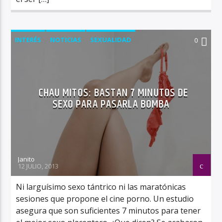
INTERÉS
NOTICIAS
SEXUALIDAD
0
CHAU MITOS: BASTAN 7 MINUTOS DE
SEXO PARA PASARLA BOMBA
Janito
12 JULIO, 2013
Ni larguísimo sexo tántrico ni las maratónicas
sesiones que propone el cine porno. Un estudio
asegura que son suficientes 7 minutos para tener