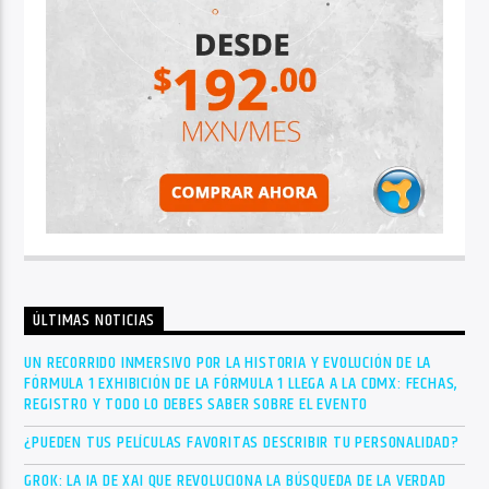
ÚLTIMAS NOTICIAS
UN RECORRIDO INMERSIVO POR LA HISTORIA Y EVOLUCIÓN DE LA
FÓRMULA 1 EXHIBICIÓN DE LA FÓRMULA 1 LLEGA A LA CDMX: FECHAS,
REGISTRO Y TODO LO DEBES SABER SOBRE EL EVENTO
¿PUEDEN TUS PELÍCULAS FAVORITAS DESCRIBIR TU PERSONALIDAD?
GROK: LA IA DE XAI QUE REVOLUCIONA LA BÚSQUEDA DE LA VERDAD