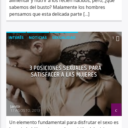
alimentar y nutrir a los recién nacidos, pero, ¿qué
sabemos del busto? Malamente los hombres
pensamos que esta delicada parte […]
INTERÉS
NOTICIAS
SEXUALIDAD
1
3 POSICIONES SEXUALES PARA
SATISFACER A LAS MUJERES
Janito
17 AGOSTO, 2013
Un elemento fundamental para disfrutar el sexo es