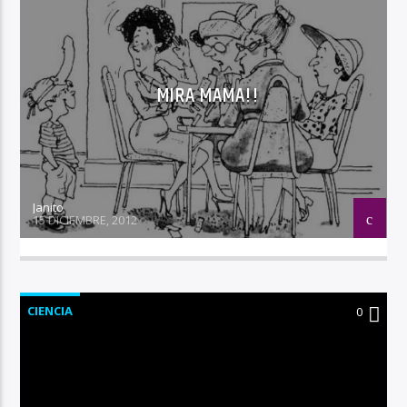
MIRA MAMA!!
Janito
15 DICIEMBRE, 2012
CIENCIA
0