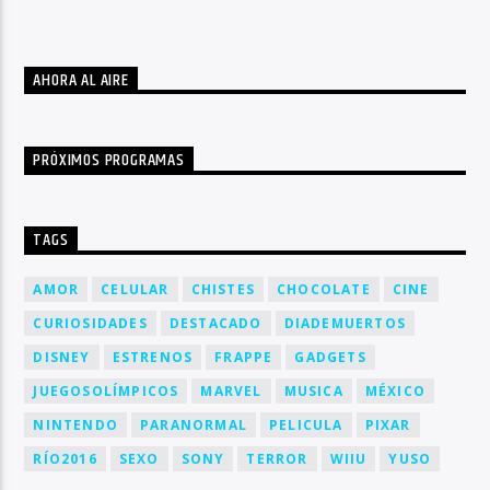
AHORA AL AIRE
PRÓXIMOS PROGRAMAS
TAGS
AMOR
CELULAR
CHISTES
CHOCOLATE
CINE
CURIOSIDADES
DESTACADO
DIADEMUERTOS
DISNEY
ESTRENOS
FRAPPE
GADGETS
JUEGOSOLÍMPICOS
MARVEL
MUSICA
MÉXICO
NINTENDO
PARANORMAL
PELICULA
PIXAR
RÍO2016
SEXO
SONY
TERROR
WIIU
YUSO