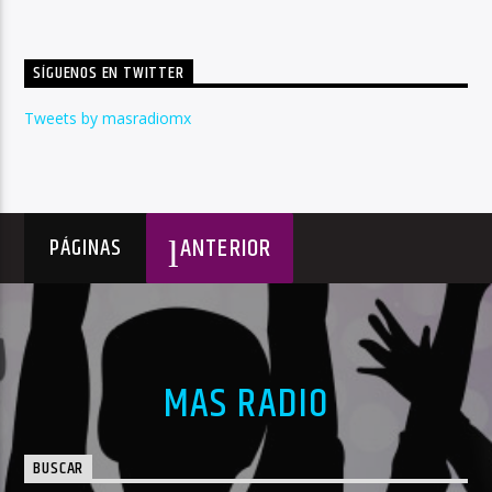
SÍGUENOS EN TWITTER
Tweets by masradiomx
ANTERIOR
PÁGINAS
MAS RADIO
BUSCAR