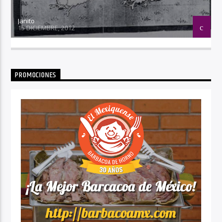
Janito
15 DICIEMBRE, 2012
PROMOCIONES