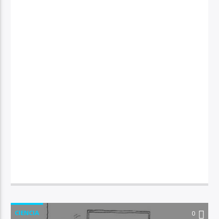
CIENCIA
0