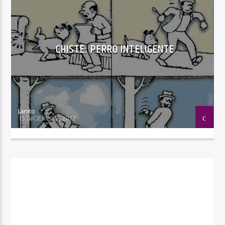
CHISTE: PERRO INTELIGENTE
Janito
15 DICIEMBRE, 2012