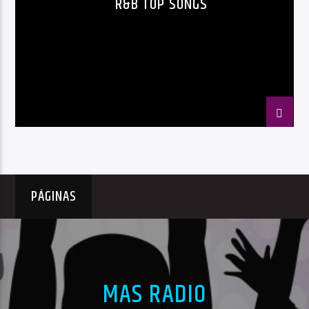
R&B TOP SONGS
PÁGINAS
MAS RADIO