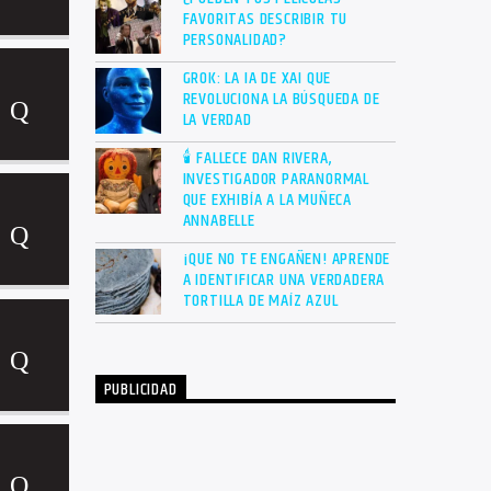
FAVORITAS DESCRIBIR TU
PERSONALIDAD?
GROK: LA IA DE XAI QUE
REVOLUCIONA LA BÚSQUEDA DE
LA VERDAD
🕯 FALLECE DAN RIVERA,
INVESTIGADOR PARANORMAL
QUE EXHIBÍA A LA MUÑECA
ANNABELLE
¡QUE NO TE ENGAÑEN! APRENDE
A IDENTIFICAR UNA VERDADERA
TORTILLA DE MAÍZ AZUL
PUBLICIDAD