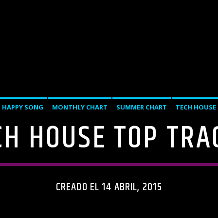
HAPPY SONG
MONTHLY CHART
SUMMER CHART
TECH HOUSE
CH HOUSE TOP TRA
CREADO EL 14 ABRIL, 2015